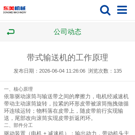
公司动态
带式输送机的工作原理
发布日期：2026-06-04 11:26:06
浏览次数：
135
一、核心原理
依靠
驱动滚筒与输送带之间的摩擦力
，电机经减速机
带动主动滚筒旋转，拉紧的环形皮带被滚筒拖拽做循
环连续运转；物料落在皮带上，随皮带前行实现输
送，尾部改向滚筒实现皮带折返闭环。
二、部件分工
驱动装置（电机 + 减速机）
：输出动力，带动机头主