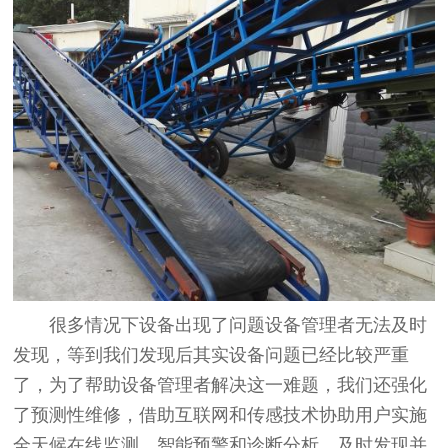
很多情况下设备出现了问题设备管理者无法及时
发现，等到我们发现后其实设备问题已经比较严重
了，为了帮助设备管理者解决这一难题，我们还强化
了预测性维修，借助互联网和传感技术协助用户实施
全天候在线监测、智能预警和诊断分析，及时发现并