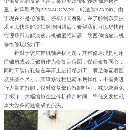
个很常见的设备问题，某企业皮带机传送轴磨损严
重，轴承型号为22244CC/W33，转速为37r/min。由
于现在不是检修期，停机时间有限，在了解到东美技
术可以快速解决轴磨损问题后，希望我们可以尽快赶
往现场帮其解决皮带机轴磨损问题。
陕西伸缩皮带机
修维修现场如下：
针对于该皮带机轴磨损问题，其维修原理是利用
前轴肩或者后轴肩作为修复定位面，保证修复同心，
同时工装内孔是在车床上进行精加工，满足修复后圆
度及基本尺寸。其维修过程也简单易操作，不需要进
行大量的拆卸，仅对修复部位拆卸即可，减少或避免
了拆卸，大幅缩短企业停机停产时间，降低突发性或
重大设备问题造成的损失。