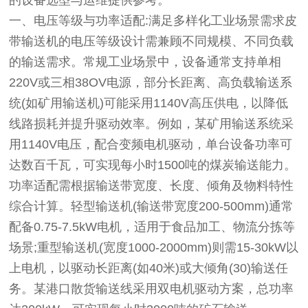
的设备选型与运维提供参考。
一、电压等级与功率适配:满足多样化工业场景需求皮
带输送机的电压等级设计需兼顾不同规模、不同负载
的输送需求。常规工业场景中，设备通常支持单相
220V或三相38OV电源，部分长距离、高负载输送系
统(如矿用输送机)可能采用1140V高压供电，以降低
线路损耗并提升驱动效率。例如，某矿用输送系统采
用1140V电压，配合变频电机驱动，单台设备功率可
达数百千瓦，可实现每小时1500吨的煤炭输送能力。
功率适配需根据输送带宽度、长度、倾角及物料特性
综合计算。轻型输送机(输送带宽度200-500mm)通常
配备0.75-7.5kW电机，适用于食品加工、物流分拣等
场景;重型输送机(宽度1000-2000mm)则需15-30kW以
上电机，以驱动长距离(如40米)或大倾角(30)输送任
务。某港口散货输送线采用双电机驱动方案，总功率