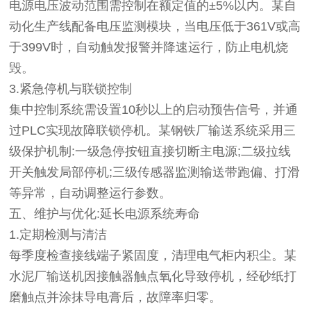
电源电压波动范围需控制在额定值的±5%以内。某自
动化生产线配备电压监测模块，当电压低于361V或高
于399V时，自动触发报警并降速运行，防止电机烧
毁。
3.紧急停机与联锁控制
集中控制系统需设置10秒以上的启动预告信号，并通
过PLC实现故障联锁停机。某钢铁厂输送系统采用三
级保护机制:一级急停按钮直接切断主电源;二级拉线
开关触发局部停机;三级传感器监测输送带跑偏、打滑
等异常，自动调整运行参数。
五、维护与优化:延长电源系统寿命
1.定期检测与清洁
每季度检查接线端子紧固度，清理电气柜内积尘。某
水泥厂输送机因接触器触点氧化导致停机，经砂纸打
磨触点并涂抹导电膏后，故障率归零。