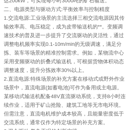
达200kW，可实现每小时3000吨的矿石输送。
二、电源类型与驱动方式:平衡效率与控制精度
1.交流电源:工业场景的主流选择三相交流电源因其传
输效率高、电压稳定，成为皮带输送机的**。变频调
速技术的普及进一步提升了交流驱动的灵活性，通过
调整电机频率实现0.1-10m/min的无级调速，满足分
拣、装车等场景的精准控制需求。例如，某物流中心
采用变频驱动的折叠式输送机，可根据货物体积动态
调整速度，提升分拣效率30%以上。
2.直流电源:特殊场景的补充方案在移动式或野外作业
场景中，直流电源(如蓄电池)可作为备用或主电源。
某移动式输送机配备48V直流驱动系统，支持8小时连
续作业，适用于矿山抢险、建筑工地等无市电环境。
但需注意，直流电机维护成本较高，且能量密度低于
交流系统，通常仅作为特定场景的补充方案。