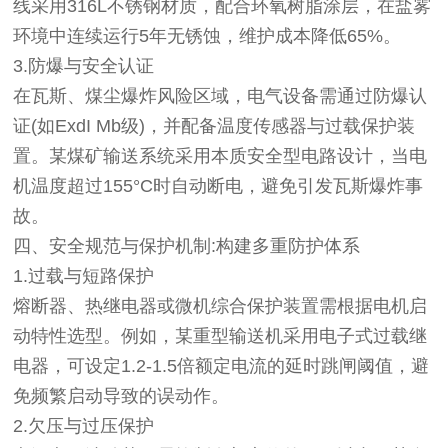
线采用316L不锈钢材质，配合环氧树脂涂层，在盐雾
环境中连续运行5年无锈蚀，维护成本降低65%。
3.防爆与安全认证
在瓦斯、煤尘爆炸风险区域，电气设备需通过防爆认
证(如ExdI Mb级)，并配备温度传感器与过载保护装
置。某煤矿输送系统采用本质安全型电路设计，当电
机温度超过155°C时自动断电，避免引发瓦斯爆炸事
故。
四、安全规范与保护机制:构建多重防护体系
1.过载与短路保护
熔断器、热继电器或微机综合保护装置需根据电机启
动特性选型。例如，某重型输送机采用电子式过载继
电器，可设定1.2-1.5倍额定电流的延时跳闸阈值，避
免频繁启动导致的误动作。
2.欠压与过压保护