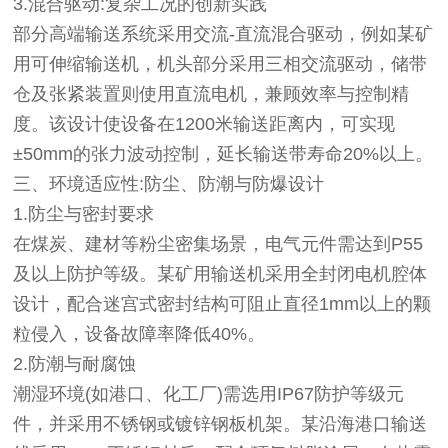
3.混合驱动:复杂工况的创新实践
部分高端输送系统采用交流-直流混合驱动，例如某矿
用可伸缩输送机，机头部分采用三相交流驱动，储带
仓及张紧装置则使用直流电机，兼顾效率与控制精
度。该设计使设备在1200米输送距离内，可实现
±50mm的张力波动控制，延长输送带寿命20%以上。
三、环境适应性:防尘、防潮与防爆设计
1.防尘与密封要求
在煤炭、建材等粉尘密集场景，电气元件需达到P55
及以上防护等级。某矿用输送机采用全封闭电机腔体
设计，配合迷宫式密封结构可阻止直径1mm以上的颗
粒侵入，设备故障率降低40%。
2.防潮与耐腐蚀
潮湿环境(如港口、化工厂)需选用IP67防护等级元
件，并采用不锈钢或镀锌钢板机架。某沿海港口输送