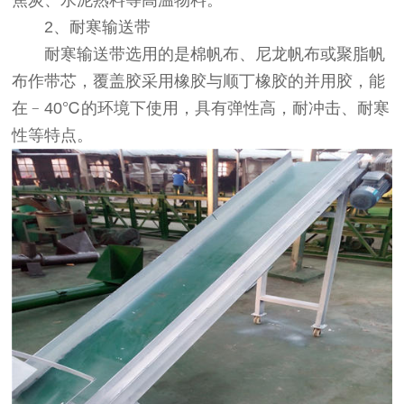
焦炭、水泥熟料等高温物料。
2、耐寒输送带
耐寒输送带选用的是棉帆布、尼龙帆布或聚脂帆
布作带芯，覆盖胶采用橡胶与顺丁橡胶的并用胶，能
在﹣40℃的环境下使用，具有弹性高，耐冲击、耐寒
性等特点。