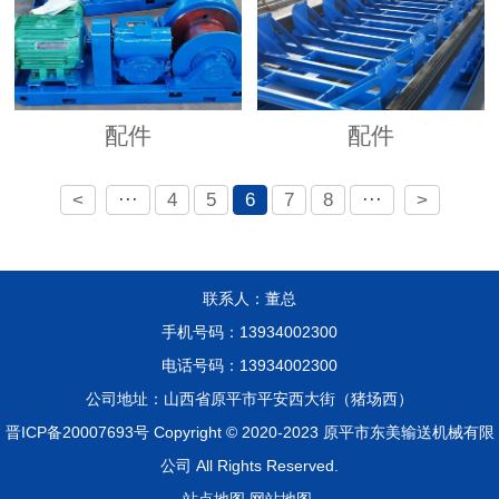
配件
配件
<
···
4
5
6
7
8
···
>
联系人：董总
手机号码：13934002300
电话号码：13934002300
公司地址：山西省原平市平安西大街（猪场西）
晋ICP备20007693号
Copyright © 2020-2023
原平市东美输送机械有限
公司
All Rights Reserved.
站点地图
网站地图