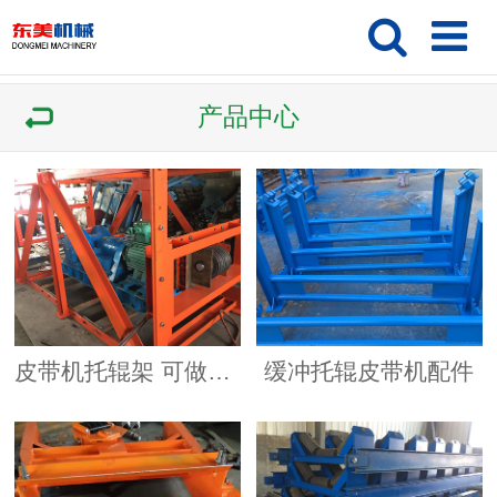
产品中心
皮带机托辊架 可做异型产品
缓冲托辊皮带机配件