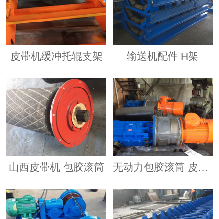
皮带机缓冲托辊支架
输送机配件 H架
山西皮带机 包胶滚筒
无动力包胶滚筒 皮带机配件 低噪音